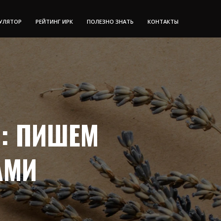
УЛЯТОР
РЕЙТИНГ ИРК
ПОЛЕЗНО ЗНАТЬ
КОНТАКТЫ
Я: ПИШЕМ
АМИ