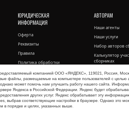
ЮРИДИЧЕСКАЯ
АВТОРАМ
ИНФОРМАЦИЯ
Наши агенты
Оферта
Наши услуги
Реквизиты
Набор авторов с
Правила
Калькулятор учас
сборниках
Политика обработки
персональных данных
Калькулятор печа
предоставляемый компанией ООО «ЯНДЕКС», 119021, Россия, Москва
овые файлы, размещаемые на компьютере пользователей с целью а
Калькулятор изда
однако может помочь нам улучшить работу нашего сайта. Информа
сервере Яндекса в Российской Федерации. Яндекс будет обрабатыв
 предоставления других услуг. Яндекс обрабатывает эту информаци
ies, выбрав соответствующие настройки в браузере. Однако это мо
ом в порядке и целях, указанных выше.