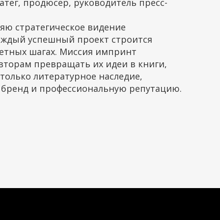
атег, продюсер, руководитель пресс-
няю стратегическое видение
Каждый успешный проект строится
ретных шагах. Миссия импринт
вторам превращать их идеи в книги,
только литературное наследие,
 бренд и профессиональную репутацию.