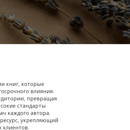
и книг, которые
осрочного влияния.
удитории, превращая
ысокие стандарты
ач каждого автора.
й ресурс, укрепляющий
 клиентов.