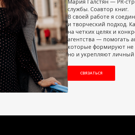
Мария Галстян — PR-стр
службы. Соавтор книг.
В своей работе я соеди
и творческий подход. 
на четких целях и конк
агентства — помогать а
которые формируют не 
но и укрепляют личный
СВЯЗАТЬСЯ