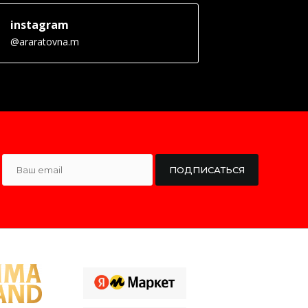
instagram
@araratovna.m