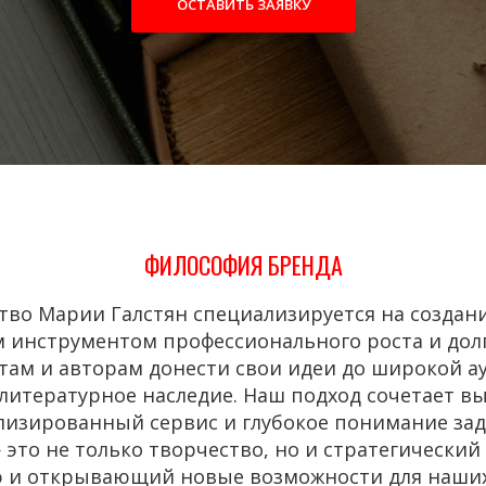
ОСТАВИТЬ ЗАЯВКУ
ФИЛОСОФИЯ БРЕНДА
тво Марии Галстян специализируется на создани
 инструментом профессионального роста и долг
там и авторам донести свои идеи до широкой а
 литературное наследие. Наш подход сочетает в
лизированный сервис и глубокое понимание зад
 это не только творчество, но и стратегически
 и открывающий новые возможности для наших