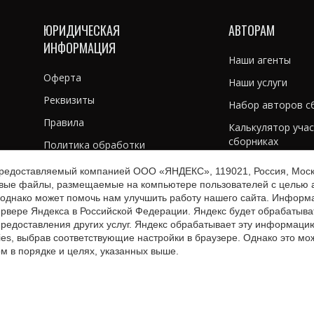
ЮРИДИЧЕСКАЯ
АВТОРАМ
ИНФОРМАЦИЯ
Наши агенты
Оферта
Наши услуги
Реквизиты
Набор авторов с
Правила
Калькулятор учас
сборниках
Политика обработки
персональных данных
Калькулятор печа
предоставляемый компанией ООО «ЯНДЕКС», 119021, Россия, Москва
овые файлы, размещаемые на компьютере пользователей с целью а
Калькулятор изда
однако может помочь нам улучшить работу нашего сайта. Информа
сервере Яндекса в Российской Федерации. Яндекс будет обрабатыв
 предоставления других услуг. Яндекс обрабатывает эту информаци
ies, выбрав соответствующие настройки в браузере. Однако это мо
ом в порядке и целях, указанных выше.