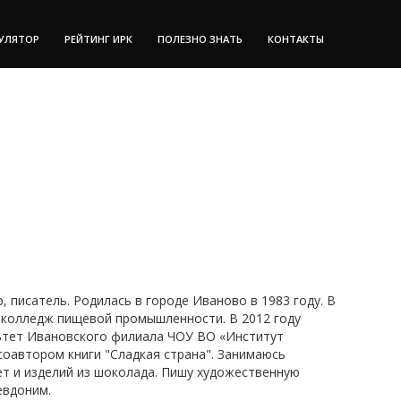
УЛЯТОР
РЕЙТИНГ ИРК
ПОЛЕЗНО ЗНАТЬ
КОНТАКТЫ
, писатель. Родилась в городе Иваново в 1983 году. В
 колледж пищевой промышленности. В 2012 году
ьтет Ивановского филиала ЧОУ ВО «Институт
 соавтором книги "Сладкая страна". Занимаюсь
т и изделий из шоколада. Пишу художественную
евдоним.