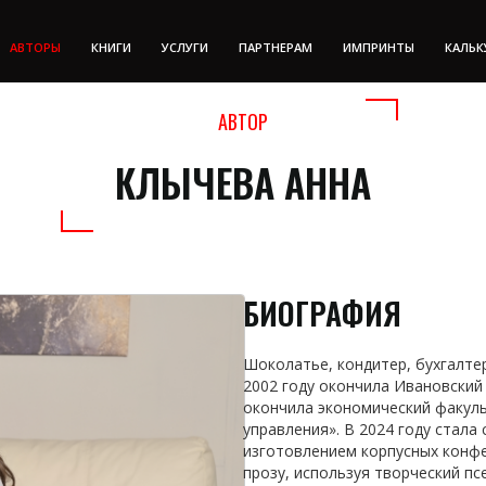
АВТОРЫ
КНИГИ
УСЛУГИ
ПАРТНЕРАМ
ИМПРИНТЫ
КАЛЬК
АВТОР
КЛЫЧЕВА АННА
БИОГРАФИЯ
Шоколатье, кондитер, бухгалтер
2002 году окончила Ивановский
окончила экономический факул
управления». В 2024 году стала
изготовлением корпусных конфе
прозу, используя творческий пс