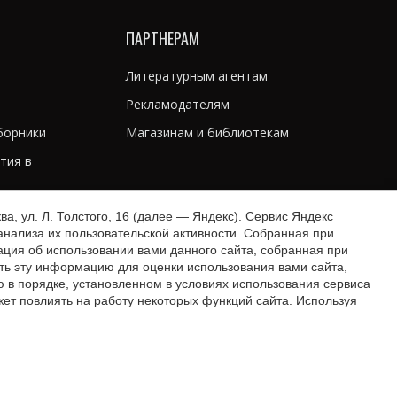
ПАРТНЕРАМ
Литературным агентам
Рекламодателям
борники
Магазинам и библиотекам
тия в
ти книг
, ул. Л. Толстого, 16 (далее — Яндекс). Сервис Яндекс
нализа их пользовательской активности. Собранная при
ния книги
ция об использовании вами данного сайта, собранная при
ать эту информацию для оценки использования вами сайта,
ю в порядке, установленном в условиях использования сервиса
жет повлиять на работу некоторых функций сайта. Используя