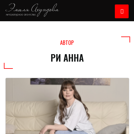
АВТОР
РИ АННА