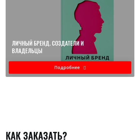
ЛИЧНЫЙ БРЕНД. СОЗДАТЕЛИ И
ВЛАДЕЛЬЦЫ
Подробнее
КАК ЗАКАЗАТЬ?