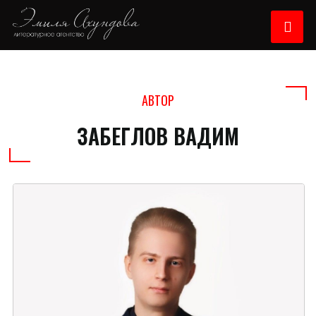
АВТОР
ЗАБЕГЛОВ ВАДИМ