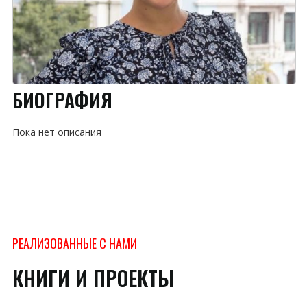
БИОГРАФИЯ
Пока нет описания
РЕАЛИЗОВАННЫЕ С НАМИ
КНИГИ И ПРОЕКТЫ